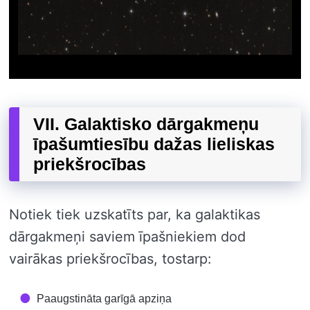
VII. Galaktisko dārgakmeņu
īpašumtiesību dažas lieliskas
priekšrocības
Notiek tiek uzskatīts par, ka galaktikas
dārgakmeņi saviem īpašniekiem dod
vairākas priekšrocības, tostarp:
Paaugstināta garīgā apziņa