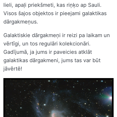
lieli, apaļi priekšmeti, kas riņķo ap Sauli.
Visos šajos objektos ir pieejami galaktikas
dārgakmeņus.
Galaktiskie dārgakmeņi ir reizi pa laikam un
vērtīgi, un tos regulāri kolekcionāri.
Gadījumā, ja jums ir paveicies atklāt
galaktikas dārgakmeni, jums tas var būt
jāvērtē!