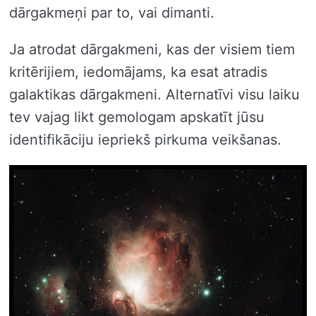
dārgakmeņi par to, vai dimanti.
Ja atrodat dārgakmeni, kas der visiem tiem
kritērijiem, iedomājams, ka esat atradis
galaktikas dārgakmeni. Alternatīvi visu laiku
tev vajag likt gemologam apskatīt jūsu
identifikāciju iepriekš pirkuma veikšanas.