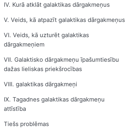
IV. Kurā atklāt galaktikas dārgakmeņus
V. Veids, kā atpazīt galaktikas dārgakmeņus
VI. Veids, kā uzturēt galaktikas
dārgakmeņiem
VII. Galaktisko dārgakmeņu īpašumtiesību
dažas lieliskas priekšrocības
VIII. galaktikas dārgakmeņi
IX. Tagadnes galaktikas dārgakmeņu
attīstība
Tiešs problēmas