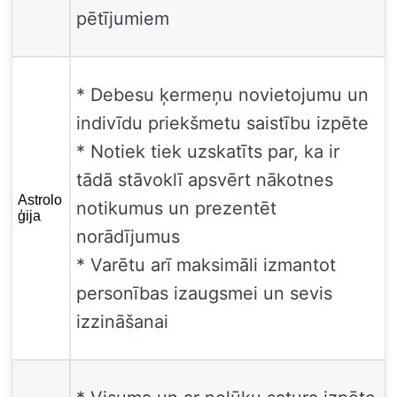
pētījumiem
* Debesu ķermeņu novietojumu un
indivīdu priekšmetu saistību izpēte
* Notiek tiek uzskatīts par, ka ir
tādā stāvoklī apsvērt nākotnes
Astrolo
notikumus un prezentēt
ģija
norādījumus
* Varētu arī maksimāli izmantot
personības izaugsmei un sevis
izzināšanai