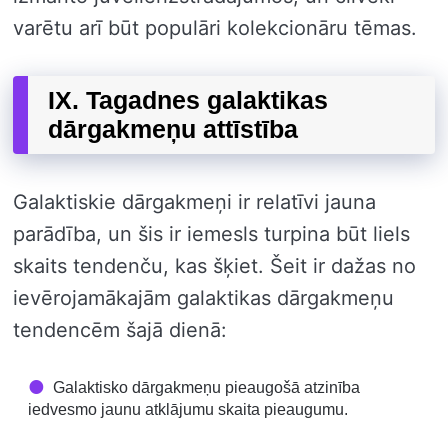
varētu arī būt populāri kolekcionāru tēmas.
IX. Tagadnes galaktikas
dārgakmeņu attīstība
Galaktiskie dārgakmeņi ir relatīvi jauna
parādība, un šis ir iemesls turpina būt liels
skaits tendenču, kas šķiet. Šeit ir dažas no
ievērojamākajām galaktikas dārgakmeņu
tendencēm šajā dienā:
Galaktisko dārgakmeņu pieaugošā atzinība
iedvesmo jaunu atklājumu skaita pieaugumu.