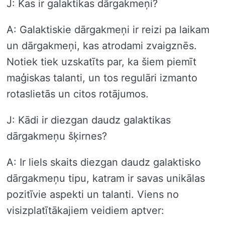
J: Kas ir galaktikas dārgakmeņi?
A: Galaktiskie dārgakmeņi ir reizi pa laikam
un dārgakmeņi, kas atrodami zvaigznēs.
Notiek tiek uzskatīts par, ka šiem piemīt
maģiskas talanti, un tos regulāri izmanto
rotaslietās un citos rotājumos.
J: Kādi ir diezgan daudz galaktikas
dārgakmeņu šķirnes?
A: Ir liels skaits diezgan daudz galaktisko
dārgakmeņu tipu, katram ir savas unikālas
pozitīvie aspekti un talanti. Viens no
visizplatītākajiem veidiem aptver: