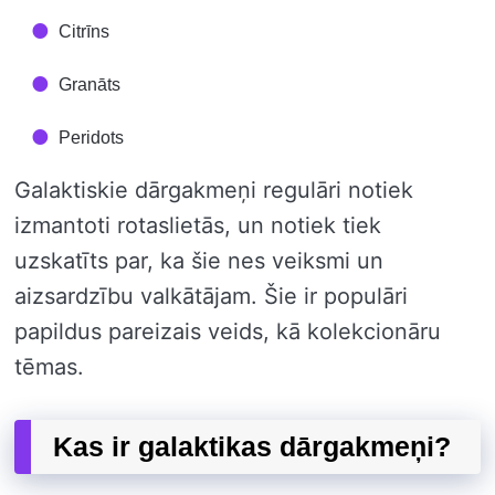
Citrīns
Granāts
Peridots
Galaktiskie dārgakmeņi regulāri notiek
izmantoti rotaslietās, un notiek tiek
uzskatīts par, ka šie nes veiksmi un
aizsardzību valkātājam. Šie ir populāri
papildus pareizais veids, kā kolekcionāru
tēmas.
Kas ir galaktikas dārgakmeņi?