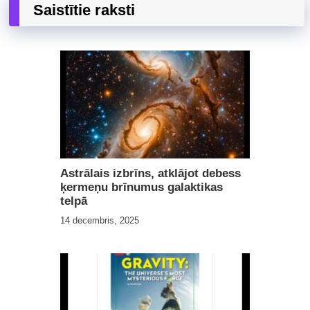
Saistītie raksti
Astrālais izbrīns, atklājot debess
ķermeņu brīnumus galaktikas
telpā
14 decembris, 2025