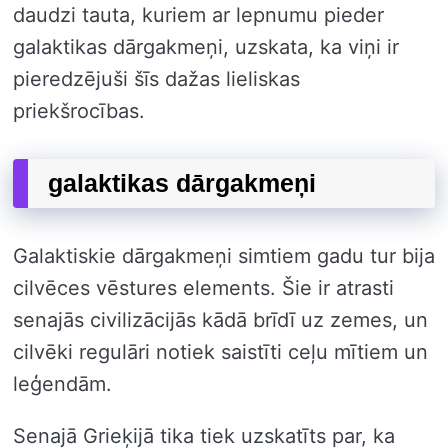
daudzi tauta, kuriem ar lepnumu pieder
galaktikas dārgakmeņi, uzskata, ka viņi ir
pieredzējuši šīs dažas lieliskas
priekšrocības.
galaktikas dārgakmeņi
Galaktiskie dārgakmeņi simtiem gadu tur bija
cilvēces vēstures elements. Šie ir atrasti
senajās civilizācijās kādā brīdī uz zemes, un
cilvēki regulāri notiek saistīti ceļu mītiem un
leģendām.
Senajā Grieķijā tika tiek uzskatīts par, ka