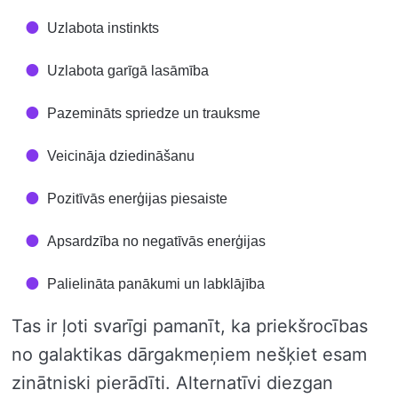
Uzlabota instinkts
Uzlabota garīgā lasāmība
Pazemināts spriedze un trauksme
Veicināja dziedināšanu
Pozitīvās enerģijas piesaiste
Apsardzība no negatīvās enerģijas
Palielināta panākumi un labklājība
Tas ir ļoti svarīgi pamanīt, ka priekšrocības
no galaktikas dārgakmeņiem nešķiet esam
zinātniski pierādīti. Alternatīvi diezgan