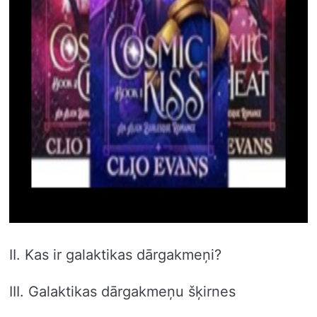
II. Kas ir galaktikas dārgakmeņi?
III. Galaktikas dārgakmeņu šķirnes