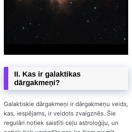
II. Kas ir galaktikas
dārgakmeņi?
Galaktiskie dārgakmeņi ir dārgakmeņu veids,
kas, iespējams, ir veidots zvaigznēs. Šie
regulāri notiek saistīti ceļu astroloģiju, un