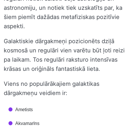
astronomiju, un notiek tiek uzskatīts par, ka
šiem piemīt dažādas metafiziskas pozitīvie
aspekti.
Galaktiskie dārgakmeņi pozicionēts dziļā
kosmosā un regulāri vien varētu būt ļoti reizi
pa laikam. Tos regulāri raksturo intensīvas
krāsas un oriģināls fantastiskā lieta.
Viens no populārākajiem galaktikas
dārgakmeņu veidiem ir:
Ametists
Akvamarīns