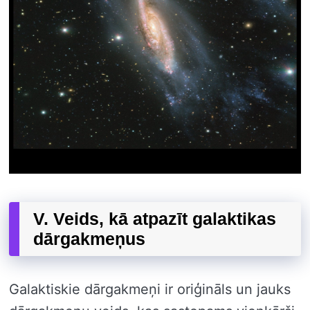
V. Veids, kā atpazīt galaktikas
dārgakmeņus
Galaktiskie dārgakmeņi ir oriģināls un jauks