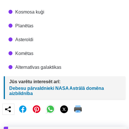
Kosmosa kuģi
Planētas
Asteroīdi
Komētas
Alternatīvas galaktikas
Jūs varētu interesēt arī:
Debesu pārvaldnieki NASA Astrālā domēna
aizbildnība