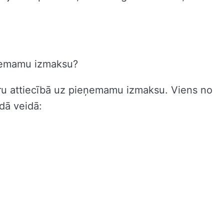
ieņemamu izmaksu?
lveru attiecībā uz pieņemamu izmaksu. Viens no
dā veidā: