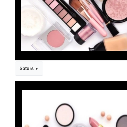
Saturs