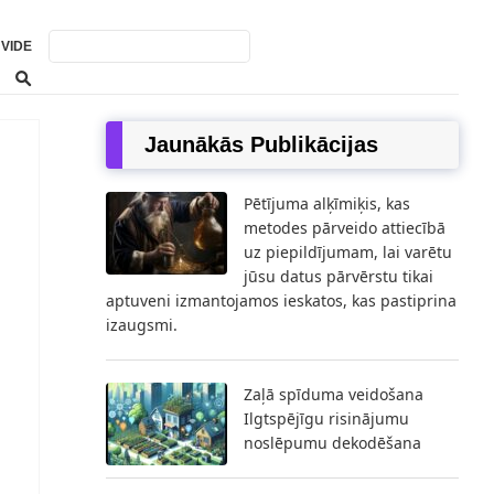
VIDE
Jaunākās Publikācijas
Pētījuma alķīmiķis, kas
metodes pārveido attiecībā
uz piepildījumam, lai varētu
jūsu datus pārvērstu tikai
aptuveni izmantojamos ieskatos, kas pastiprina
izaugsmi.
Zaļā spīduma veidošana
Ilgtspējīgu risinājumu
noslēpumu dekodēšana