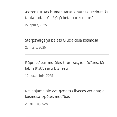
Astronautikas humanitārās zinātnes Uzzināt, kā
tauta rada brīnišķīgā lieta par kosmosā
22 aprīlis, 2025
Starpzvaigžņu balets Gluda deja kosmosā
25 maijs, 2025
Rūpniecības morāles hronikas, iemācīties, kā
labi attīstīt savu biznesu
12 decembris, 2025
Risinājums pie zvaigznēm Cilvēces vērienīgie
kosmosa izpētes medības
2 oktobris, 2025